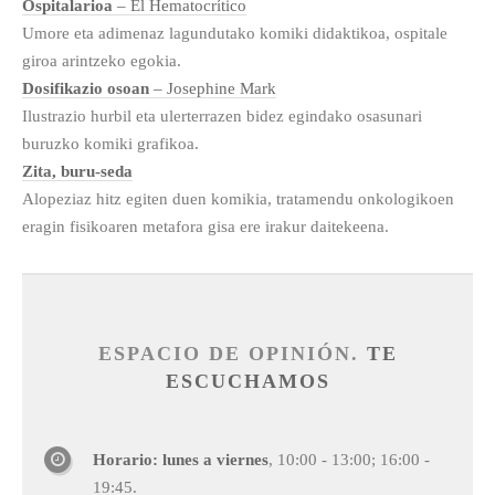
Ospitalarioa
– El Hematocrítico
Umore eta adimenaz lagundutako komiki didaktikoa, ospitale
giroa arintzeko egokia.
Dosifikazio osoan
– Josephine Mark
Ilustrazio hurbil eta ulerterrazen bidez egindako osasunari
buruzko komiki grafikoa.
Zita, buru-seda
Alopeziaz hitz egiten duen komikia, tratamendu onkologikoen
eragin fisikoaren metafora gisa ere irakur daitekeena.
ESPACIO DE OPINIÓN.
TE
ESCUCHAMOS
Horario: lunes a viernes
, 10:00 - 13:00; 16:00 -
19:45.