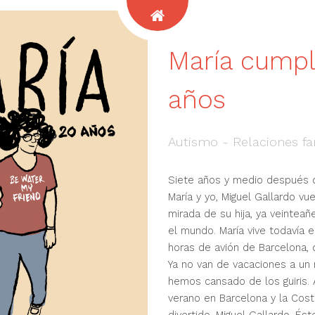
María cumpl
años
Autismo - Relaciones fa
Siete años y medio después d
María y yo, Miguel Gallardo vu
mirada de su hija, ya veinteañe
el mundo. María vive todavía e
horas de avión de Barcelona, 
Ya no van de vacaciones a un 
hemos cansado de los guiris.
verano en Barcelona y la Costa