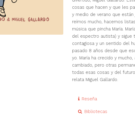
divertido, Miguel Gallardo. Ést
cosas que hacen y que les p
y medio de verano que están j
reímos mucho, hacemos lista
música que pincha María. Marí
del espectro autista) y sigue 
contagiosa y un sentido del h
pasado 8 años desde que escri
yo. María ha crecido y mucho,
cambiado, pero otras permane
todas esas cosas y del futuro 
relata Miguel Gallardo.
Reseña
Bibliotecas