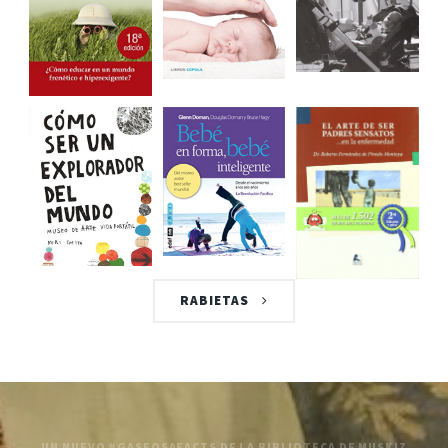
RABIETAS
UN NUEVO #GASEOSAFACTS DE LA BIBLIOTECA DE MUSKIZ